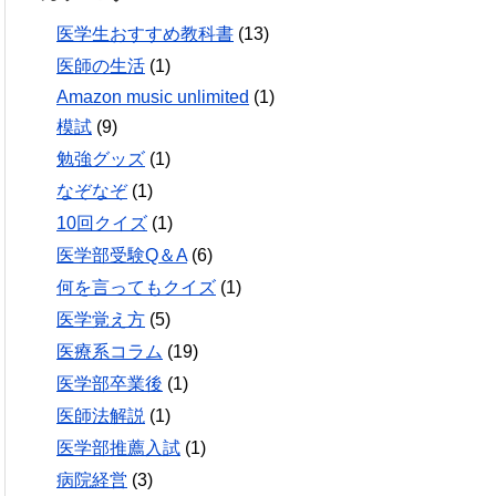
医学生おすすめ教科書
(13)
医師の生活
(1)
Amazon music unlimited
(1)
模試
(9)
勉強グッズ
(1)
なぞなぞ
(1)
10回クイズ
(1)
医学部受験Q＆A
(6)
何を言ってもクイズ
(1)
医学覚え方
(5)
医療系コラム
(19)
医学部卒業後
(1)
医師法解説
(1)
医学部推薦入試
(1)
病院経営
(3)