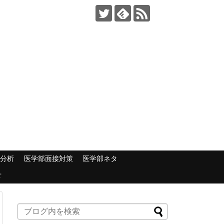
部分析
医学部面接対策
医学部ネタ
せ