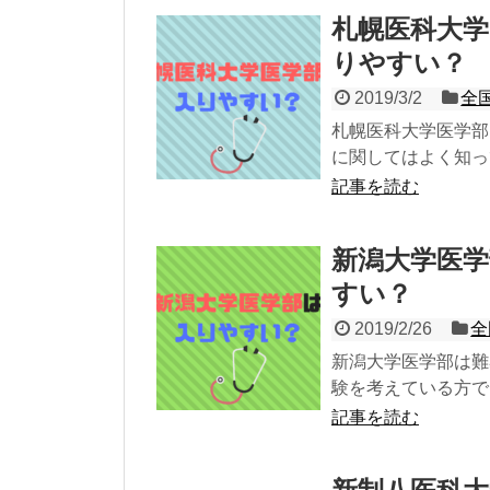
札幌医科大
りやすい？
2019/3/2
全
札幌医科大学医学部
に関してはよく知っ
記事を読む
新潟大学医
すい？
2019/2/26
全
新潟大学医学部は難
験を考えている方で
記事を読む