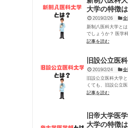
新制八医科
大学の特徴
2019/2/26
全
新制八医科大学とは
でしょうか？ 医学科
記事を読む
旧設公立医
2019/2/24
全
旧設公立医科大学と
くても、旧設公立医
記事を読む
旧帝大学医
大学の特徴