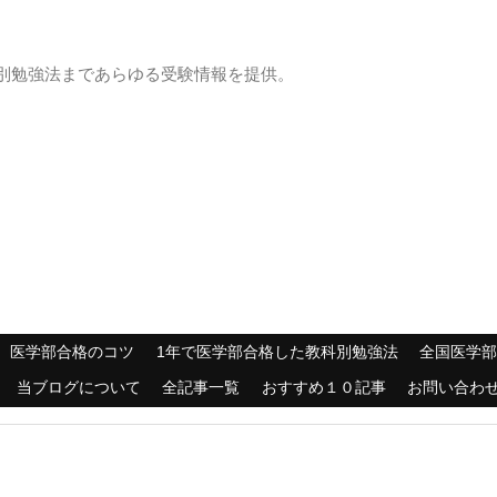
別勉強法まであらゆる受験情報を提供。
医学部合格のコツ
1年で医学部合格した教科別勉強法
全国医学
当ブログについて
全記事一覧
おすすめ１０記事
お問い合わ