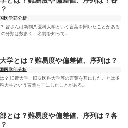
大学とは？難易度や偏差値、序列は？各
は？
国医学部分析
？ 皆さんは新制八医科大学という言葉を聞いたことがある
の分類は数多く、名前を知って...
科大学とは？難易度や偏差値、序列は？
国医学部分析
は？ 旧帝大学、旧６医科大学等の言葉を耳にしたことは多
科大学という言葉を耳にしたことがある...
学部とは？難易度や偏差値、序列は？各
は？