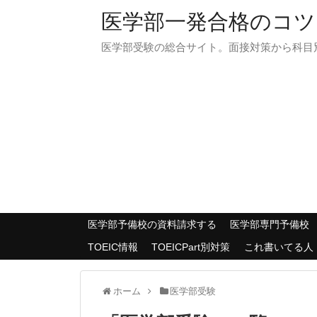
医学部一発合格のコツ
医学部受験の総合サイト。面接対策から科目
医学部予備校の資料請求する
医学部専門予備校
TOEIC情報
TOEICPart別対策
これ書いてる人
ホーム
医学部受験