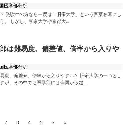
国医学部分析
？ 受験生の方なら一度は「旧帝大学」という言葉を耳にし
。 しかし、東京大学や京都大...
学部は難易度、偏差値、倍率から入りや
国医学部分析
易度、偏差値、倍率から入りやすい？ 旧帝大学の一つとし
すが、その中でも医学部には全国から超...
2
3
4
5