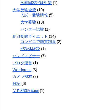
医師国家試験対策
(1)
大学受験全般
(19)
入試・受験情報
(5)
大学受験
(13)
センター試験
(1)
糖質制限ダイエット
(14)
コンビニで糖質制限
(2)
成功体験談
(1)
ハンドスピナー
(7)
ブログ運営
(1)
Wordpress
(3)
カメラ機材
(2)
雑記
(6)
ＶＲ360度動画
(1)