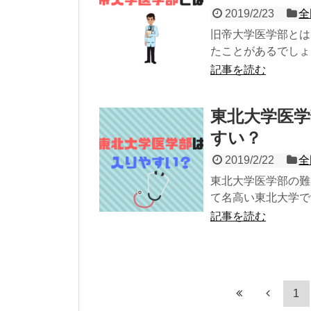
2019/2/23
全
旧帝大学医学部とは
たことがあるでしょう
記事を読む
東北大学医
すい？
2019/2/22
全
東北大学医学部の難
て名高い東北大学で
記事を読む
1