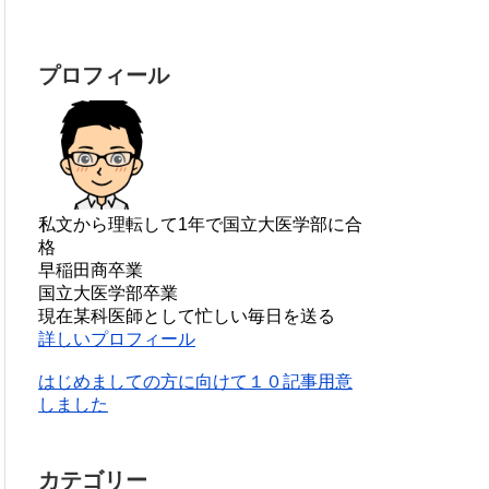
プロフィール
私文から理転して1年で国立大医学部に合
格
早稲田商卒業
国立大医学部卒業
現在某科医師として忙しい毎日を送る
詳しいプロフィール
はじめましての方に向けて１０記事用意
しました
カテゴリー