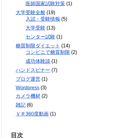
医師国家試験対策
(1)
大学受験全般
(19)
入試・受験情報
(5)
大学受験
(13)
センター試験
(1)
糖質制限ダイエット
(14)
コンビニで糖質制限
(2)
成功体験談
(1)
ハンドスピナー
(7)
ブログ運営
(1)
Wordpress
(3)
カメラ機材
(2)
雑記
(6)
ＶＲ360度動画
(1)
目次