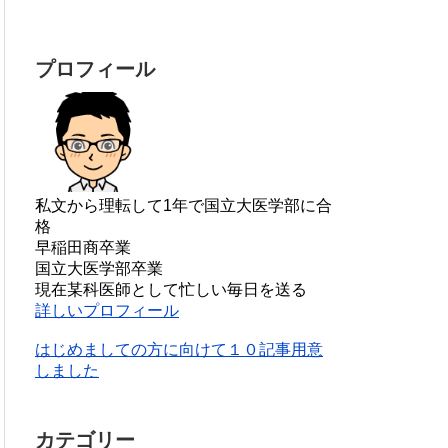
プロフィール
私文から理転して1年で国立大医学部に合
格
早稲田商卒業
国立大医学部卒業
現在某科医師として忙しい毎日を送る
詳しいプロフィール
はじめましての方に向けて１０記事用意
しました
カテゴリー