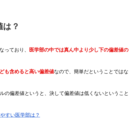
値は？
なっており、
医学部の中では真ん中より少し下の偏差値の
なども含めると高い偏差値
なので、簡単だということではな
ルの偏差値というと、決して偏差値は低くないということ
りやすい医学部は？