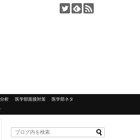
部分析
医学部面接対策
医学部ネタ
せ