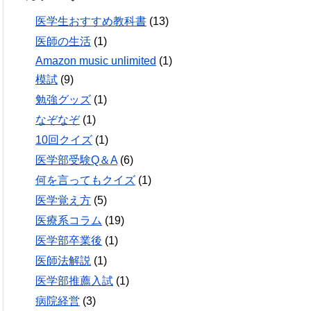
医学生おすすめ教科書
(13)
医師の生活
(1)
Amazon music unlimited
(1)
模試
(9)
勉強グッズ
(1)
なぞなぞ
(1)
10回クイズ
(1)
医学部受験Q＆A
(6)
何を言ってもクイズ
(1)
医学覚え方
(5)
医療系コラム
(19)
医学部卒業後
(1)
医師法解説
(1)
医学部推薦入試
(1)
病院経営
(3)