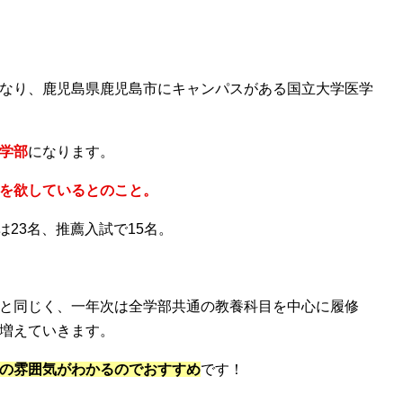
なり、鹿児島県鹿児島市にキャンパスがある国立大学医学
学部
になります。
を欲しているとのこと。
は23名、推薦入試で15名。
と同じく、一年次は全学部共通の教養科目を中心に履修
増えていきます。
の雰囲気がわかるのでおすすめ
です！