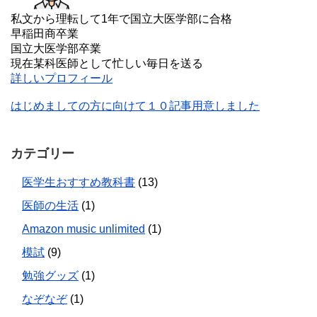
私文から理転して1年で国立大医学部に合格
早稲田商卒業
国立大医学部卒業
現在某科医師として忙しい毎日を送る
詳しいプロフィール
はじめましての方に向けて１０記事用意しました
カテゴリー
医学生おすすめ教科書
(13)
医師の生活
(1)
Amazon music unlimited
(1)
模試
(9)
勉強グッズ
(1)
なぞなぞ
(1)