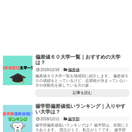
偏差値６０大学一覧｜おすすめの大学
は？
2018/12/18
偏差値
偏差値６０大学一覧を地域別に紹介します。 偏差値６
０の成績をとっているけど、志望校が決まっていない
方や併願先を探している方の参...
記事を読む
歯学部偏差値低いランキング｜入りやす
い大学は？
2018/12/11
歯学部
歯学部偏差値低いランキングは？ 歯学部は、全国に２
９あります。 国立が１２、私立が１７です。 歯学部