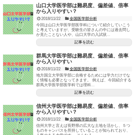
山口大学医学部は難易度、偏差値、倍率
から入りやすい？
2018/11/22
全国医学部分析
今回は山口大学医学部医学科について紹介していこう
と考えていますが、受験生の皆さんの中には過去問し
か見たことない人や、山口大学の入試状...
記事を読む
群馬大学医学部は難易度、偏差値、倍率
から入りやすい
2018/11/22
全国医学部分析
地方国立大学医学部に合格するためには学力だけでな
く情報も必要となってきます。 例えば、今回紹介する
群馬大学医学部医学科では理科...
記事を読む
信州大学医学部は難易度、偏差値、倍率
から入りやすい？
2018/11/22
全国医学部分析
信州大学と言えば長野県の広大な土地を活かし、５つ
ものキャンパスを所持していることが知られており、