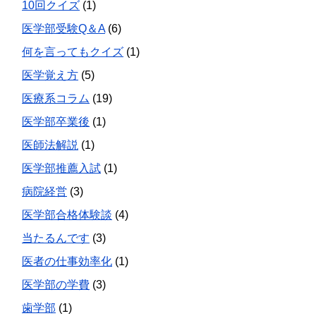
10回クイズ
(1)
医学部受験Q＆A
(6)
何を言ってもクイズ
(1)
医学覚え方
(5)
医療系コラム
(19)
医学部卒業後
(1)
医師法解説
(1)
医学部推薦入試
(1)
病院経営
(3)
医学部合格体験談
(4)
当たるんです
(3)
医者の仕事効率化
(1)
医学部の学費
(3)
歯学部
(1)