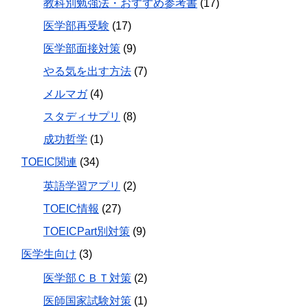
教科別勉強法・おすすめ参考書
(17)
医学部再受験
(17)
医学部面接対策
(9)
やる気を出す方法
(7)
メルマガ
(4)
スタディサプリ
(8)
成功哲学
(1)
TOEIC関連
(34)
英語学習アプリ
(2)
TOEIC情報
(27)
TOEICPart別対策
(9)
医学生向け
(3)
医学部ＣＢＴ対策
(2)
医師国家試験対策
(1)