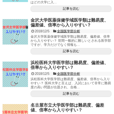
はどの大学に入...
記事を読む
金沢大学医薬保健学域医学類は難易度、
偏差値、倍率から入りやすい？
2018/12/5
全国医学部分析
金沢大学医薬保健学域医学類は難易度、偏差値、倍率
から入りやすい？ 世間一般的に難しいとされる医学部
ですが、学力だけでなく情報も...
記事を読む
浜松医科大学医学部は難易度、偏差値、
倍率から入りやすい？
2018/12/5
全国医学部分析
浜松医科大学医学部は難易度、偏差値、倍率から入り
やすい？ 医科大学と言えば、入試において非常に難易
度の高い問題が出題され、合格...
記事を読む
名古屋市立大学医学部は難易度、偏差
値、倍率から入りやすい？