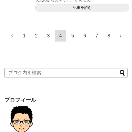
人気のある大学です。 そんな人...
記事を読む
1
2
3
4
5
6
7
8
プロフィール