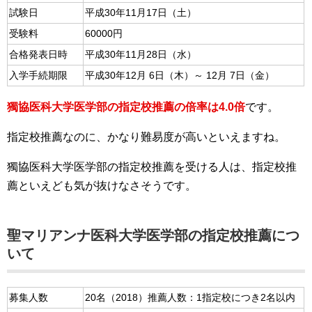
試験日
平成30年11月17日（土）
受験料
60000円
合格発表日時
平成30年11月28日（水）
入学手続期限
平成30年12月 6日（木）～ 12月 7日（金）
獨協医科大学医学部の指定校推薦の倍率は4.0倍
です。
指定校推薦なのに、かなり難易度が高いといえますね。
獨協医科大学医学部の指定校推薦を受ける人は、指定校推
薦といえども気が抜けなさそうです。
聖マリアンナ医科大学医学部の指定校推薦につ
いて
募集人数
20名（2018）推薦人数：1指定校につき2名以内