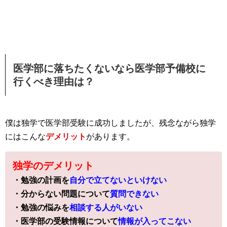
医学部に落ちたくないなら医学部予備校に
行くべき理由は？
僕は独学で医学部受験に成功しましたが、残念ながら独学
にはこんな
デメリット
があります。
独学のデメリット
・勉強の計画を
自分で立てないといけない
・分からない問題について
質問できない
・勉強の悩みを
相談する人がいない
・医学部の受験情報について
情報が入ってこない