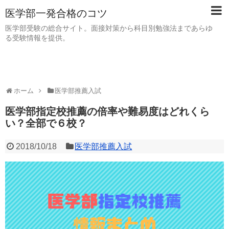
医学部一発合格のコツ
医学部受験の総合サイト。面接対策から科目別勉強法まであらゆ
る受験情報を提供。
ホーム
医学部推薦入試
医学部指定校推薦の倍率や難易度はどれくら
い？全部で６校？
2018/10/18
医学部推薦入試