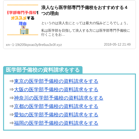
浪人なら医学部専門予備校をおすすめする４
つの理由
というのは浪人生にとっては最大の悩みどころでしょう。
私は医学部を目指して浪人する方には医学部専門予備校に
行くことをお…
2018-05-12 21:49
xn--1-19t205kpxao3y8re6uu3x0f.xyz
医学部予備校の資料請求をする
⇒
東京の医学部予備校の資料請求をする
⇒
大阪の医学部予備校の資料請求をする
⇒
神奈川の医学部予備校の資料請求をする
⇒
京都の医学部予備校の資料請求をする
⇒
愛知の医学部予備校の資料請求をする
⇒
福岡の医学部予備校の資料請求をする