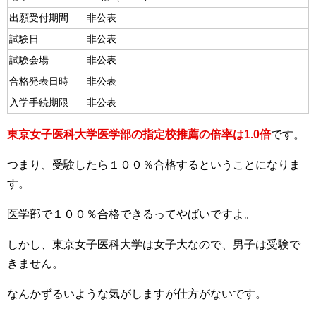
出願受付期間
非公表
試験日
非公表
試験会場
非公表
合格発表日時
非公表
入学手続期限
非公表
東京女子医科大学医学部の指定校推薦の倍率は1.0倍
です。
つまり、受験したら１００％合格するということになりま
す。
医学部で１００％合格できるってやばいですよ。
しかし、東京女子医科大学は女子大なので、男子は受験で
きません。
なんかずるいような気がしますが仕方がないです。