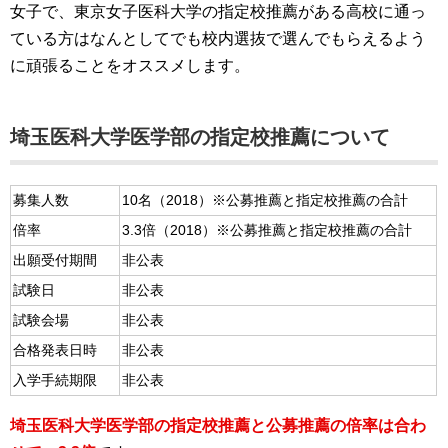
女子で、東京女子医科大学の指定校推薦がある高校に通っ
ている方はなんとしてでも校内選抜で選んでもらえるよう
に頑張ることをオススメします。
埼玉医科大学医学部の指定校推薦について
募集人数
10名（2018）※公募推薦と指定校推薦の合計
倍率
3.3倍（2018）※公募推薦と指定校推薦の合計
出願受付期間
非公表
試験日
非公表
試験会場
非公表
合格発表日時
非公表
入学手続期限
非公表
埼玉医科大学医学部の指定校推薦と公募推薦の倍率は合わ