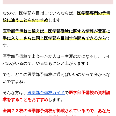
なので、医学部を目指しているならば、
医学部専門の予備
校に通うことをおすすめ
します。
医学部予備校に通えば、医学部受験に関する情報が豊富に
手に入り、さらに同じ医学部を目指す仲間もできるから
で
す。
医学部予備校で出会った友人は一生涯の友になるし、ライ
バルがいるので、やる気もグンと上がります！
でも、どこの医学部予備校に通えばいいのかって分からな
いですよね。
そんな方は、
医学部予備校ガイド
で
医学部予備校の資料請
求をすることをおすすめ
します。
全国７３校の医学部予備校が掲載されているので、あなた