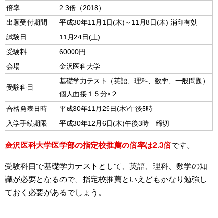
倍率
2.3倍（2018）
出願受付期間
平成30年11月1日(木)～11月8日(木) 消印有効
試験日
11月24日(土)
受験料
60000円
会場
金沢医科大学
基礎学力テスト（英語、理科、数学、一般問題）
受験科目
個人面接１５分×２
合格発表日時
平成30年11月29日(木)午後5時
入学手続期限
平成30年12月6日(木)午後3時 締切
金沢医科大学医学部の指定校推薦の倍率は2.3倍
です。
受験科目で基礎学力テストとして、英語、理科、数学の知
識が必要となるので、指定校推薦といえどもかなり勉強し
ておく必要があるでしょう。