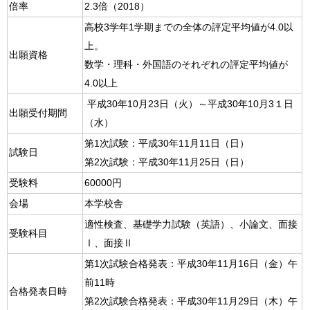
倍率
2.3倍（2018）
高校3学年1学期までの全体の評定平均値が4.0以
上。
出願資格
数学・理科・外国語のそれぞれの評定平均値が
4.0以上
平成30年10月23日（火）～平成30年10月3１日
出願受付期間
（水）
第1次試験：平成30年11月11日（日）
試験日
第2次試験：平成30年11月25日（日）
受験料
60000円
会場
本学校舎
適性検査、基礎学力試験（英語）、小論文、面接
受験科目
Ⅰ、面接Ⅱ
第1次試験合格発表：平成30年11月16日（金）午
前11時
合格発表日時
第2次試験合格発表：平成30年11月29日（木）午