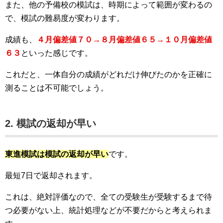
また、他の予備校の模試は、時期によって範囲が変わるの
で、模試の難易度が変わります。
成績も、
４月偏差値７０→８月偏差値６５→１０月偏差値
６３
といった感じです。
これだと、一体自分の成績がどれだけ伸びたのかを正確に
測ることは不可能でしょう。
2. 模試の返却が早い
東進模試は模試の返却が早い
です。
最短7日で返却されます。
これは、絶対評価なので、全ての受験生が受験するまで待
つ必要がない上、統計処理などが不要だからと考えられま