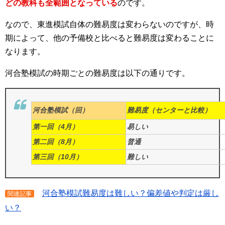
どの教科も全範囲となっている
のです。
なので、東進模試自体の難易度は変わらないのですが、時
期によって、他の予備校と比べると難易度は変わることに
なります。
河合塾模試の時期ごとの難易度は以下の通りです。
河合塾模試（回）
難易度（センターと比較）
第一回（4月）
易しい
第二回（8月）
普通
第三回（10月）
難しい
河合塾模試難易度は難しい？偏差値や判定は厳し
関連記事
い？