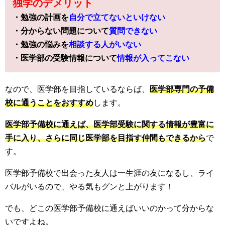
独学のデメリット
・勉強の計画を
自分で立てないといけない
・分からない問題について
質問できない
・勉強の悩みを
相談する人がいない
・医学部の受験情報について
情報が入ってこない
なので、医学部を目指しているならば、
医学部専門の予備
校に通うことをおすすめ
します。
医学部予備校に通えば、医学部受験に関する情報が豊富に
手に入り、さらに同じ医学部を目指す仲間もできるから
で
す。
医学部予備校で出会った友人は一生涯の友になるし、ライ
バルがいるので、やる気もグンと上がります！
でも、どこの医学部予備校に通えばいいのかって分からな
いですよね。