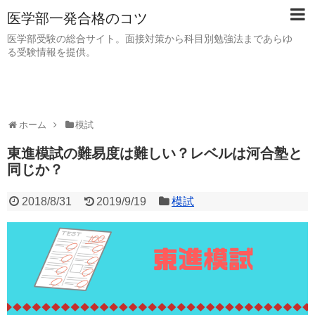
医学部一発合格のコツ
医学部受験の総合サイト。面接対策から科目別勉強法まであらゆ
る受験情報を提供。
ホーム
模試
東進模試の難易度は難しい？レベルは河合塾と
同じか？
2018/8/31
2019/9/19
模試