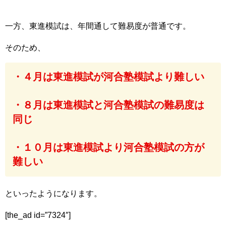
一方、東進模試は、年間通して難易度が普通です。
そのため、
・４月は東進模試が河合塾模試より難しい
・８月は東進模試と河合塾模試の難易度は
同じ
・１０月は東進模試より河合塾模試の方が
難しい
といったようになります。
[the_ad id=”7324″]