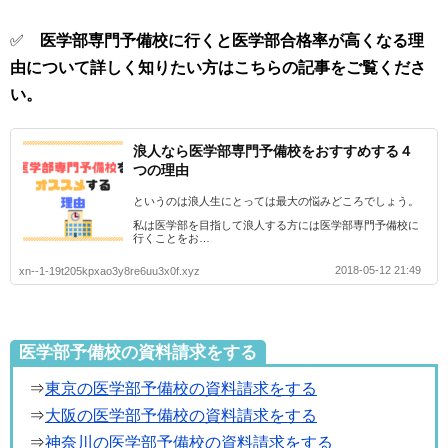
✅
医学部専門予備校に行くと医学部合格率が高くなる理
由について詳しく知りたい方はこちらの記事をご覧くださ
い。
浪人なら医学部専門予備校をおすすめする４
つの理由
というのは浪人生にとっては最大の悩みどころでしょう。
私は医学部を目指して浪人する方には医学部専門予備校に
行くことをお…
2018-05-12 21:49
xn--1-19t205kpxao3y8re6uu3x0f.xyz
医学部予備校の資料請求をする
⇒
東京の医学部予備校の資料請求をする
⇒
大阪の医学部予備校の資料請求をする
⇒
神奈川の医学部予備校の資料請求をする