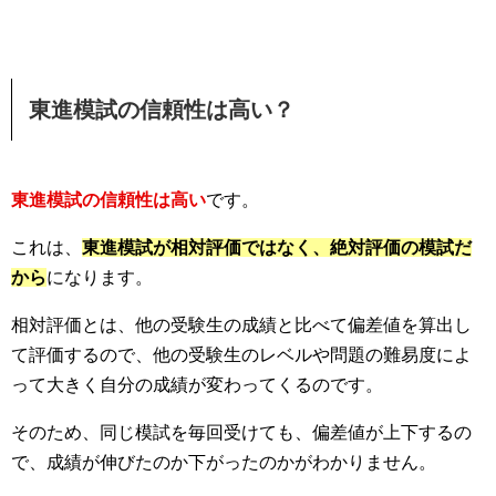
東進模試の信頼性は高い？
東進模試の信頼性は高い
です。
これは、
東進模試が相対評価ではなく、絶対評価の模試だ
から
になります。
相対評価とは、他の受験生の成績と比べて偏差値を算出し
て評価するので、他の受験生のレベルや問題の難易度によ
って大きく自分の成績が変わってくるのです。
そのため、同じ模試を毎回受けても、偏差値が上下するの
で、成績が伸びたのか下がったのかがわかりません。