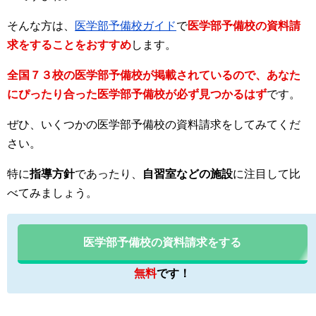
そんな方は、
医学部予備校ガイド
で
医学部予備校の資料請
求をすることをおすすめ
します。
全国７３校の医学部予備校が掲載されているので、あなた
にぴったり合った医学部予備校が必ず見つかるはず
です。
ぜひ、いくつかの医学部予備校の資料請求をしてみてくだ
さい。
特に
指導方針
であったり、
自習室などの施設
に注目して比
べてみましょう。
医学部予備校の資料請求をする
無料
です！