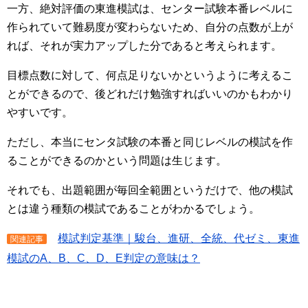
一方、絶対評価の東進模試は、センター試験本番レベルに
作られていて難易度が変わらないため、自分の点数が上が
れば、それが実力アップした分であると考えられます。
目標点数に対して、何点足りないかというように考えるこ
とができるので、後どれだけ勉強すればいいのかもわかり
やすいです。
ただし、本当にセンタ試験の本番と同じレベルの模試を作
ることができるのかという問題は生じます。
それでも、出題範囲が毎回全範囲というだけで、他の模試
とは違う種類の模試であることがわかるでしょう。
模試判定基準｜駿台、進研、全統、代ゼミ、東進
関連記事
模試のA、B、C、D、E判定の意味は？