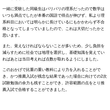
一緒に受験した同級生はバリバリの理系だったので数学は
いつも満点でしたが本番の国語で得点が伸びず、私より理
系科目においては明らかに長けているにもかかわらず不合
格となってしまっていましたので、これは大切だったかと
思います。
また、覚えなければならないことが多いため、少し負担を
減らすために社会では地理を選択し、基礎知識を覚えてい
ればあとは当日考えれば点数が取れるようにしました。
このおかげで比重の重い教科により力を入れることがで
き、かつ推薦入試が残念な結果であった場合に向けての2次
試験勉強の余力も残すことができ、許容範囲の点をとり推
薦入試で合格することができました。