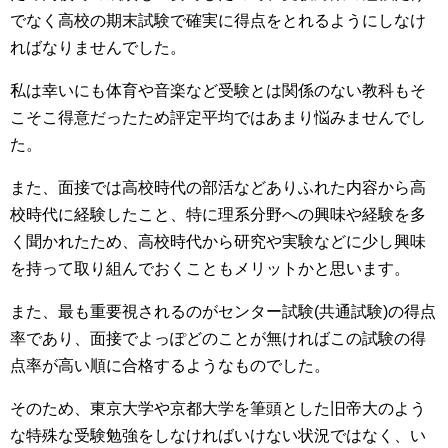
でなく高校の期末試験で確実に得点をとれるようにしなけ
ればなりませんでした。
私は幸いにも体育や音楽など受験とは関係のない教科もそ
こそこ得意だったため評定平均ではあまり悩みませんでし
た。
また、面接では高校時代の部活などありふれた内容から高
校時代に経験したこと、特に理系分野への興味や経験を多
く聞かれたため、高校時代から研究や実験などに少し興味
を持って取り組んでおくこともメリットかと思います。
また、最も重要視されるのがセンター試験(共通試験)の得点
率であり、面接でよっぽどのことが無ければこの試験の得
点率が高い順に合格するようなものでした。
そのため、東京大学や京都大学を筆頭とした旧帝大のよう
な特殊な受験勉強をしなければいけない状況ではなく、い