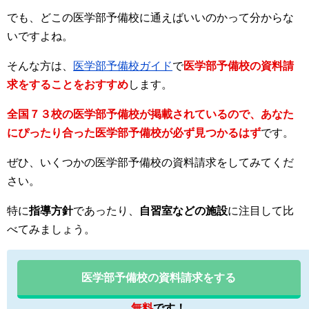
でも、どこの医学部予備校に通えばいいのかって分からな
いですよね。
そんな方は、
医学部予備校ガイド
で
医学部予備校の資料請
求をすることをおすすめ
します。
全国７３校の医学部予備校が掲載されているので、あなた
にぴったり合った医学部予備校が必ず見つかるはず
です。
ぜひ、いくつかの医学部予備校の資料請求をしてみてくだ
さい。
特に
指導方針
であったり、
自習室などの施設
に注目して比
べてみましょう。
医学部予備校の資料請求をする
無料
です！