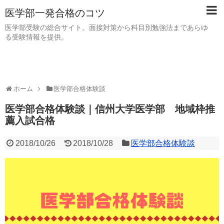
医学部一発合格のコツ
医学部受験の総合サイト。面接対策から科目別勉強法まであらゆ
る受験情報を提供。
ホーム
医学部合格体験談
医学部合格体験談｜信州大学医学部 地域枠推
薦入試合格
2018/10/26
2018/10/28
医学部合格体験談