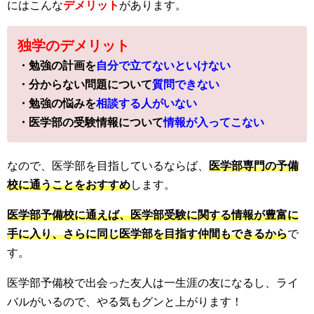
にはこんな
デメリット
があります。
独学のデメリット
・勉強の計画を
自分で立てないといけない
・分からない問題について
質問できない
・勉強の悩みを
相談する人がいない
・医学部の受験情報について
情報が入ってこない
なので、医学部を目指しているならば、
医学部専門の予備
校に通うことをおすすめ
します。
医学部予備校に通えば、医学部受験に関する情報が豊富に
手に入り、さらに同じ医学部を目指す仲間もできるから
で
す。
医学部予備校で出会った友人は一生涯の友になるし、ライ
バルがいるので、やる気もグンと上がります！