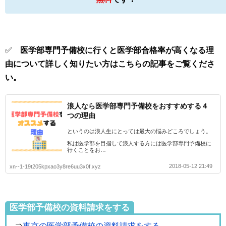
✅
医学部専門予備校に行くと医学部合格率が高くなる理
由について詳しく知りたい方はこちらの記事をご覧くださ
い。
浪人なら医学部専門予備校をおすすめする４
つの理由
というのは浪人生にとっては最大の悩みどころでしょう。
私は医学部を目指して浪人する方には医学部専門予備校に
行くことをお…
2018-05-12 21:49
xn--1-19t205kpxao3y8re6uu3x0f.xyz
医学部予備校の資料請求をする
⇒
東京の医学部予備校の資料請求をする