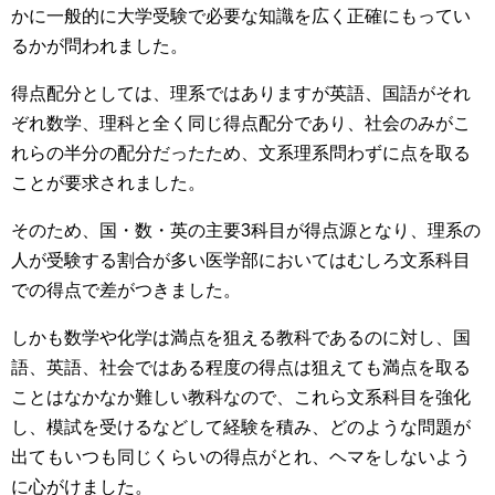
かに一般的に大学受験で必要な知識を広く正確にもってい
るかが問われました。
得点配分としては、理系ではありますが英語、国語がそれ
ぞれ数学、理科と全く同じ得点配分であり、社会のみがこ
れらの半分の配分だったため、文系理系問わずに点を取る
ことが要求されました。
そのため、国・数・英の主要3科目が得点源となり、理系の
人が受験する割合が多い医学部においてはむしろ文系科目
での得点で差がつきました。
しかも数学や化学は満点を狙える教科であるのに対し、国
語、英語、社会ではある程度の得点は狙えても満点を取る
ことはなかなか難しい教科なので、これら文系科目を強化
し、模試を受けるなどして経験を積み、どのような問題が
出てもいつも同じくらいの得点がとれ、ヘマをしないよう
に心がけました。