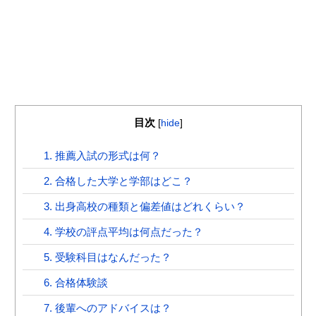
目次
[
hide
]
1. 推薦入試の形式は何？
2. 合格した大学と学部はどこ？
3. 出身高校の種類と偏差値はどれくらい？
4. 学校の評点平均は何点だった？
5. 受験科目はなんだった？
6. 合格体験談
7. 後輩へのアドバイスは？