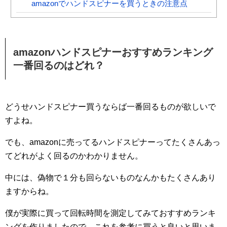
amazonでハンドスピナーを買うときの注意点
amazonハンドスピナーおすすめランキング
一番回るのはどれ？
どうせハンドスピナー買うならば一番回るものが欲しいで
すよね。
でも、amazonに売ってるハンドスピナーってたくさんあっ
てどれがよく回るのかわかりません。
中には、偽物で１分も回らないものなんかもたくさんあり
ますからね。
僕が実際に買って回転時間を測定してみておすすめランキ
ングを作りましたので、これを参考に買うと良いと思いま