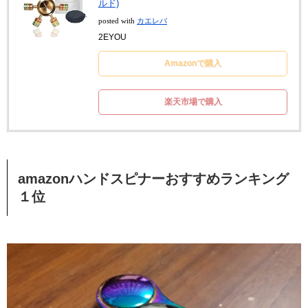
ルド)
posted with
カエレバ
2EYOU
Amazonで購入
楽天市場で購入
amazonハンドスピナーおすすめランキング
１位