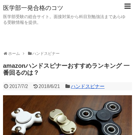
医学部一発合格のコツ
医学部受験の総合サイト。面接対策から科目別勉強法まであらゆ
る受験情報を提供。
ホーム
ハンドスピナー
amazonハンドスピナーおすすめランキング 一
番回るのは？
2017/7/2
2018/6/21
ハンドスピナー