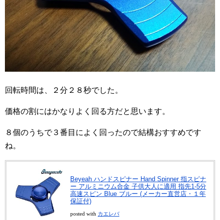
回転時間は、２分２８秒でした。
価格の割にはかなりよく回る方だと思います。
８個のうちで３番目によく回ったので結構おすすめです
ね。
Beyeah ハンドスピナー Hand Spinner 指スピナ
ー アルミニウム合金 子供大人に適用 指先1-5分
高速スピン Blue ブルー (メーカー直営店・１年
保証付)
posted with
カエレバ