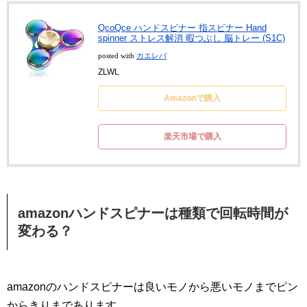
QcoQce ハンドスピナー 指スピナー Hand
spinner ストレス解消 暇つぶし 脳トレー (S1C)
posted with
カエレバ
ZLWL
Amazonで購入
楽天市場で購入
amazonハンドスピナーは種類で回転時間が
変わる？
amazonのハンドスピナーは良いモノから悪いモノまでピン
からきりまであります。