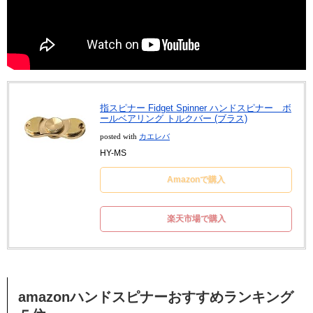
指スピナー Fidget Spinner ハンドスピナー ボ
ールベアリング トルクバー (ブラス)
posted with
カエレバ
HY-MS
Amazonで購入
楽天市場で購入
amazonハンドスピナーおすすめランキング