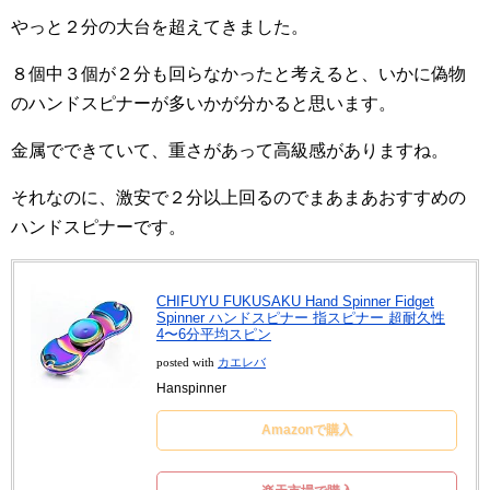
やっと２分の大台を超えてきました。
８個中３個が２分も回らなかったと考えると、いかに偽物
のハンドスピナーが多いかが分かると思います。
金属でできていて、重さがあって高級感がありますね。
それなのに、激安で２分以上回るのでまあまあおすすめの
ハンドスピナーです。
CHIFUYU FUKUSAKU Hand Spinner Fidget
Spinner ハンドスピナー 指スピナー 超耐久性
4〜6分平均スピン
posted with
カエレバ
Hanspinner
Amazonで購入