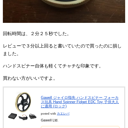
回転時間は、２分２５秒でした。
レビューで３分以上回ると書いていたので買ったのに損し
ました。
ハンドスピナー自体も軽くてチャチな印象です。
買わない方がいいですよ。
Gawell ジャイロ指先 ハンドスピナー フォーカ
ス玩具 Hand Spinner Fidget EDC Toy 子供大人
に適用 (ロック)
posted with
カエレバ
Gawell Ltd.