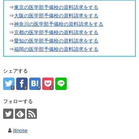
⇒
東京の医学部予備校の資料請求をする
⇒
大阪の医学部予備校の資料請求をする
⇒
神奈川の医学部予備校の資料請求をする
⇒
京都の医学部予備校の資料請求をする
⇒
愛知の医学部予備校の資料請求をする
⇒
福岡の医学部予備校の資料請求をする
シェアする
0
0
0
フォローする
itinose