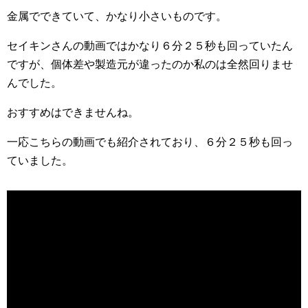
金属でできていて、かなり小さいものです。
セイキンさんの動画ではかなり６分２５秒も回っていたん
ですが、個体差や製造元が違ったのか私のは全然回りませ
んでした。
おすすめはできませんね。
一応こちらの動画でも紹介されており、６分２５秒も回っ
ていました。