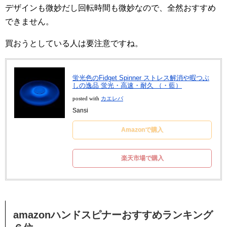
デザインも微妙だし回転時間も微妙なので、全然おすすめ
できません。
買おうとしている人は要注意ですね。
蛍光色のFidget Spinner ストレス解消や暇つぶ
しの逸品 蛍光・高速・耐久 （・藍）
posted with
カエレバ
Sansi
Amazonで購入
楽天市場で購入
amazonハンドスピナーおすすめランキング