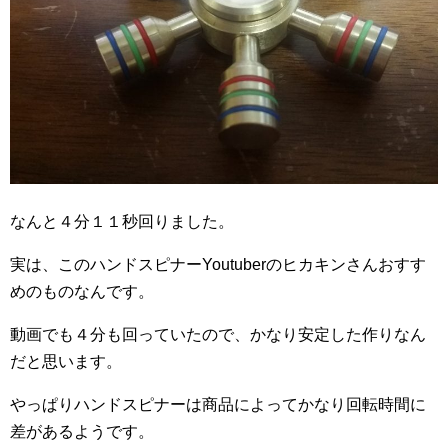
なんと４分１１秒回りました。
実は、このハンドスピナーYoutuberのヒカキンさんおすす
めのものなんです。
動画でも４分も回っていたので、かなり安定した作りなん
だと思います。
やっぱりハンドスピナーは商品によってかなり回転時間に
差があるようです。