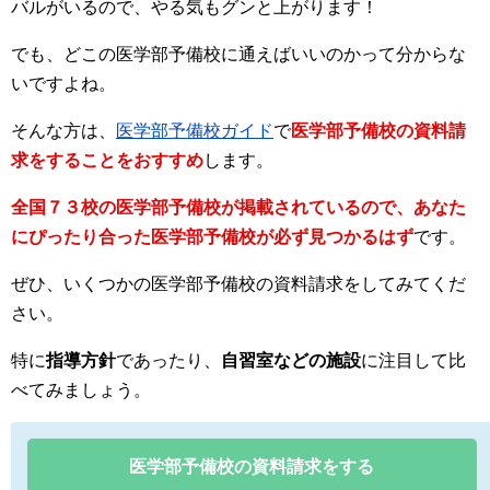
バルがいるので、やる気もグンと上がります！
でも、どこの医学部予備校に通えばいいのかって分からな
いですよね。
そんな方は、
医学部予備校ガイド
で
医学部予備校の資料請
求をすることをおすすめ
します。
全国７３校の医学部予備校が掲載されているので、あなた
にぴったり合った医学部予備校が必ず見つかるはず
です。
ぜひ、いくつかの医学部予備校の資料請求をしてみてくだ
さい。
特に
指導方針
であったり、
自習室などの施設
に注目して比
べてみましょう。
医学部予備校の資料請求をする